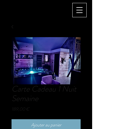
Carte Cadeau 1 Nuit
Semaine
Prix
189,00 €
Ajouter au panier