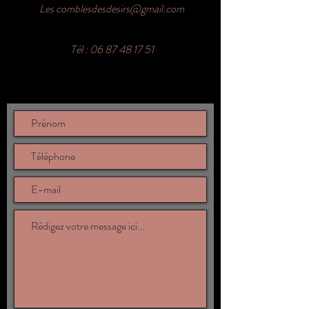
Les
comblesdesdesirs@gmail.com
Tél :
06 87 48 17 51